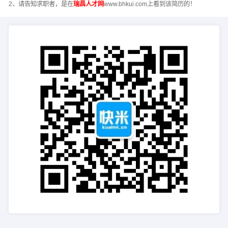
2、请告知求职者，是在
瑞昌人才网
www.bhkui.com上看到该简历的！