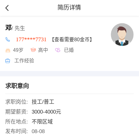
简历详情
邓
/ 先生
177****7731
【查看需要80金币】
49岁
高中
已婚
工作经验
求职意向
求职岗位:
技工/普工
期望薪资:
3000-4000元
所在地点:
不限区域
发布时间:
08-08