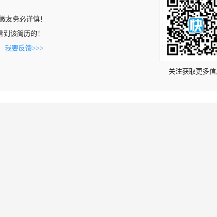
微友务必谨慎！
om上看到该简历的！
。
我要反馈>>>
关注获取更多信