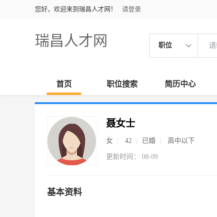
您好，欢迎来到瑞昌人才网！
请登录
瑞昌人才网
职位
首页
职位搜索
简历中心
聂女士
女
42
已婚
高中以下
更新时间： 08-09
基本资料